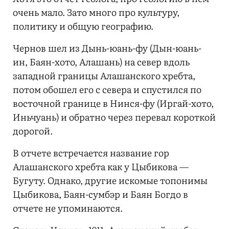
очень мало. Зато много про культуру,
политику и общую географию.
Чернов шел из Дынь-юань-фу (Дын-юань-
ин, Баян-хото, Алашань) на север вдоль
западной границы Алашанского хребта,
потом обошел его с севера и спустился по
восточной границе в Нинся-фу (Иргай-хото,
Иньчуань) и обратно через перевал короткой
дорогой.
В отчете встречается название гор
Алашанского хребта как у Цыбикова —
Бугуту. Однако, другие искомые топонимы
Цыбикова, Баян-сумбэр и Баян Богдо в
отчете не упоминаются.