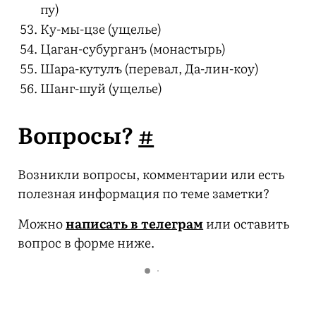
пу)
Ку-мы-цзе (ущелье)
Цаган-субурганъ (монастырь)
Шара-кутулъ (перевал, Да-лин-коу)
Шанг-шуй (ущелье)
Вопросы?
#
Возникли вопросы, комментарии или есть
полезная информация по теме заметки?
Можно
написать в телеграм
или оставить
вопрос в форме ниже.