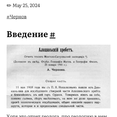
✏️
May 25, 2024
#Чернов
Введение
#
Хотя это отчет геолога, про геологию в нем