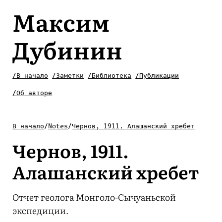
Максим
Дубинин
/В начало
/Заметки
/Библиотека
/Публикации
/Об авторе
В начало
/
Notes
/
Чернов, 1911. Алашанский хребет
Чернов, 1911.
Алашанский хребет
Отчет геолога Монголо-Сычуаньской
экспедиции.