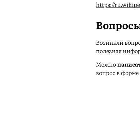
https://ru.wikipe
Вопрос
Возникли вопро
полезная инфор
Можно
написат
вопрос в форме