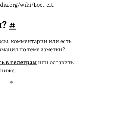
dia.org/wiki/Loc._cit.
ы?
#
сы, комментарии или есть
мация по теме заметки?
ь в телеграм
или оставить
 ниже.