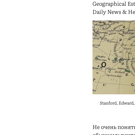
Geographical Es
Daily News & Her
Stanford, Edward, 
Не очень понят
обычному почт