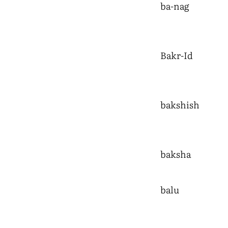
ba-nag
Bakr-Id
bakshish
baksha
balu