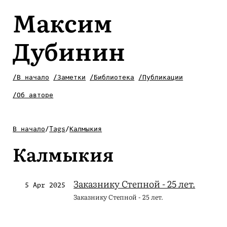
Максим
Дубинин
/В начало
/Заметки
/Библиотека
/Публикации
/Об авторе
В начало
/
Tags
/
Калмыкия
Калмыкия
Заказнику Степной - 25 лет.
5 Apr 2025
Заказнику Степной - 25 лет.