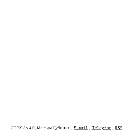
CC BY-SA 4.0, Максим Дубинин,
,
,
E-mail
Telegram
RSS