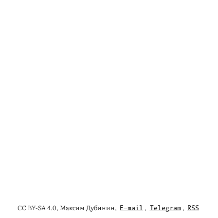
CC BY-SA 4.0, Максим Дубинин,
,
,
E-mail
Telegram
RSS