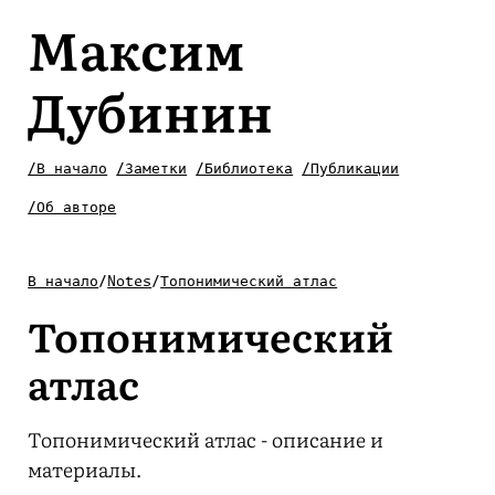
Максим
Дубинин
/В начало
/Заметки
/Библиотека
/Публикации
/Об авторе
В начало
/
Notes
/
Топонимический атлас
Топонимический
атлас
Топонимический атлас - описание и
материалы.