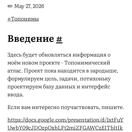
✏️
May 27, 2026
#Топонимы
Введение
#
Здесь будет обновляться информация о
моём новом проекте - Топонимический
атлас. Проект пока находится в зародыше,
формулируем цель, задачи, потихоньку
проектируем базу данных и интерфейс
ввода.
Если вам интересно поучаствовать, пишите.
https://docs.google.com/presentation/d/1xtFuY
UwbY09cJDOzpOxbLFt2miZFGAWCzEITbltIk