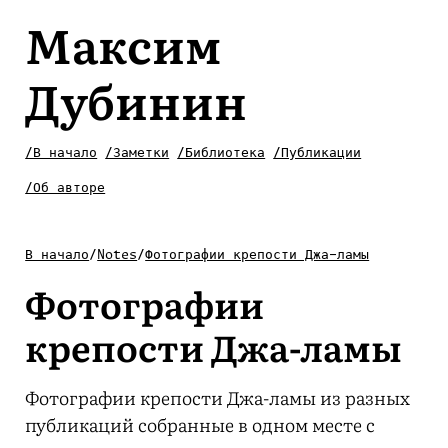
Максим
Дубинин
/В начало
/Заметки
/Библиотека
/Публикации
/Об авторе
В начало
/
Notes
/
Фотографии крепости Джа-ламы
Фотографии
крепости Джа-ламы
Фотографии крепости Джа-ламы из разных
публикаций собранные в одном месте с