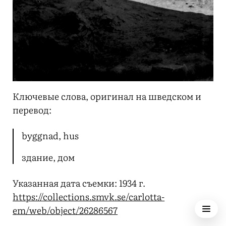
Ключевые слова, оригинал на шведском и
перевод:
byggnad, hus
здание, дом
Указанная дата съемки: 1934 г.
https://collections.smvk.se/carlotta-
em/web/object/26286567