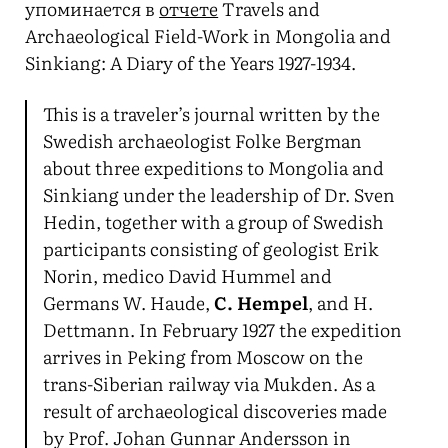
упоминается в
отчете
Travels and
Archaeological Field-Work in Mongolia and
Sinkiang: A Diary of the Years 1927-1934.
This is a traveler’s journal written by the
Swedish archaeologist Folke Bergman
about three expeditions to Mongolia and
Sinkiang under the leadership of Dr. Sven
Hedin, together with a group of Swedish
participants consisting of geologist Erik
Norin, medico David Hummel and
Germans W. Haude,
C. Hempel
, and H.
Dettmann. In February 1927 the expedition
arrives in Peking from Moscow on the
trans-Siberian railway via Mukden. As a
result of archaeological discoveries made
by Prof. Johan Gunnar Andersson in