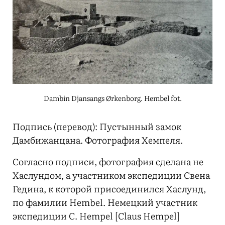
Dambin Djansangs Ørkenborg. Hembel fot.
Подпись (перевод): Пустынный замок
Дамбижанцана. Фотография Хемпеля.
Согласно подписи, фотография сделана не
Хаслундом, а участником экспедиции Свена
Гедина, к которой присоединился Хаслунд,
по фамилии Hembel. Немецкий участник
экспедиции C. Hempel [Claus Hempel]