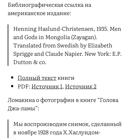
Библиографическая ссылка на
американское издание:
Henning Haslund-Christensen, 1935. Men
and Gods in Mongolia (Zayagan).
Translated from Swedish by Elizabeth
Sprigge and Claude Napier. New York: E.P.
Dutton & co.
Полный текст
книги
PDF:
Источник 1
,
Источник 2
Ломакина о фотографии в книге “Голова
Джа-ламы”:
Мы воспроизводим снимок, сделанный
в ноябре 1928 года Х.Хаслундом-