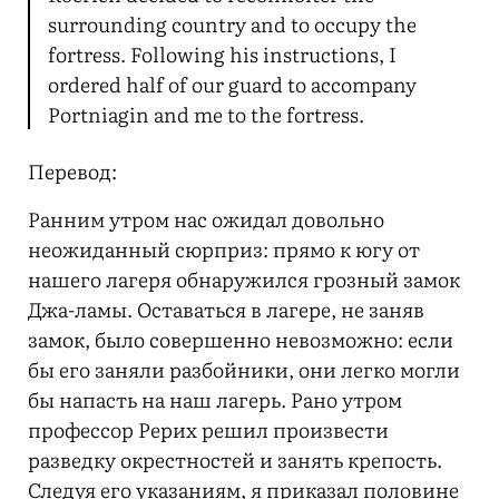
surrounding country and to occupy the
fortress. Following his instructions, I
ordered half of our guard to accompany
Portniagin and me to the fortress.
Перевод:
Ранним утром нас ожидал довольно
неожиданный сюрприз: прямо к югу от
нашего лагеря обнаружился грозный замок
Джа-ламы. Оставаться в лагере, не заняв
замок, было совершенно невозможно: если
бы его заняли разбойники, они легко могли
бы напасть на наш лагерь. Рано утром
профессор Рерих решил произвести
разведку окрестностей и занять крепость.
Следуя его указаниям, я приказал половине