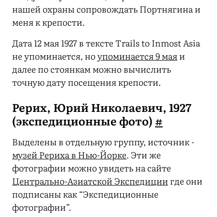
нашей охраны сопровождать Портнягина и
меня к крепости.
Дата 12 мая 1927 в тексте Trails to Inmost Asia
не упоминается, но
упоминается 9 мая
и
далее по стоянкам можно вычислить
точную дату посещения крепости.
Рерих, Юрий Николаевич, 1927
(экспедиционные фото)
#
Выделены в отдельную группу, источник -
музей Рериха в Нью-Йорке
. Эти же
фотографии можно увидеть на сайте
Центрально-Азиатской Экспедиции
где они
подписаны как “Экспедиционные
фотографии”.