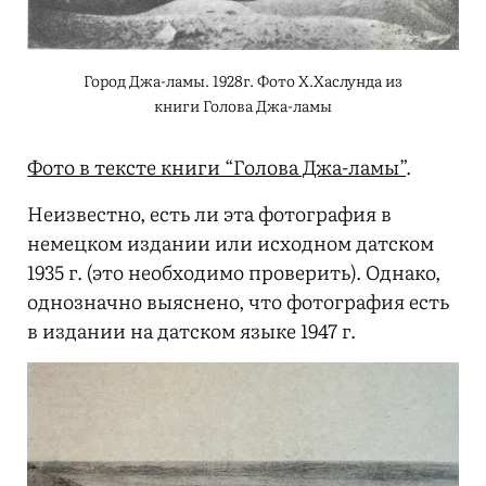
Город Джа-ламы. 1928г. Фото Х.Хаслунда из
книги Голова Джа-ламы
Фото в тексте книги “Голова Джа-ламы”
.
Неизвестно, есть ли эта фотография в
немецком издании или исходном датском
1935 г. (это необходимо проверить). Однако,
однозначно выяснено, что фотография есть
в издании на датском языке 1947 г.