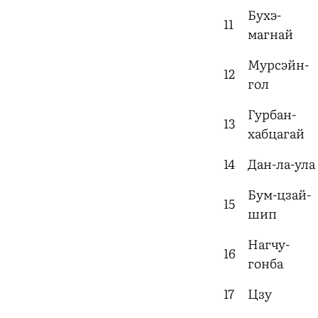
Бухэ-
11
магнай
Мурсэйн-
12
гол
Гурбан-
13
хабцагай
14
Дан-ла-ула
Бум-цзай-
15
шип
Нагчу-
16
гонба
17
Цзу