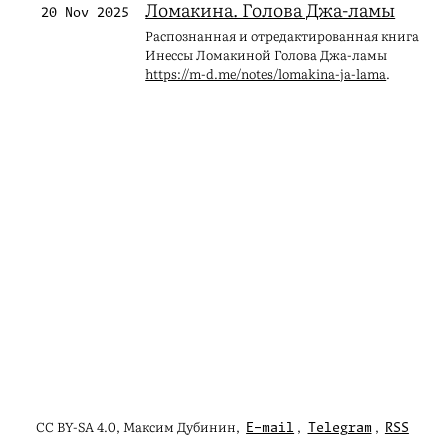
Ломакина. Голова Джа-ламы
20 Nov 2025
Распознанная и отредактированная книга
Инессы Ломакиной Голова Джа-ламы
https://m-d.me/notes/lomakina-ja-lama
.
CC BY-SA 4.0, Максим Дубинин,
,
,
E-mail
Telegram
RSS